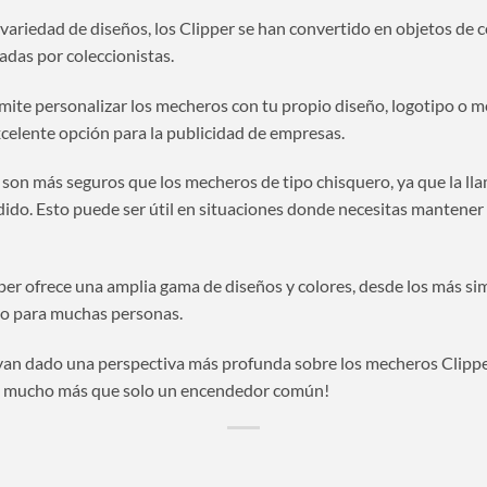
variedad de diseños, los Clipper se han convertido en objetos de c
adas por coleccionistas.
ite personalizar los mecheros con tu propio diseño, logotipo o me
celente opción para la publicidad de empresas.
 son más seguros que los mecheros de tipo chisquero, ya que la ll
dido. Esto puede ser útil en situaciones donde necesitas mantener
per ofrece una amplia gama de diseños y colores, desde los más si
ilo para muchas personas.
yan dado una perspectiva más profunda sobre los mecheros Clipper 
 mucho más que solo un encendedor común!