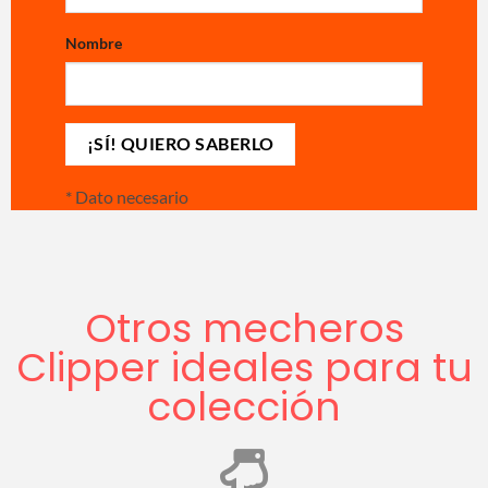
Nombre
*
Dato necesario
Otros mecheros
Clipper ideales para tu
colección