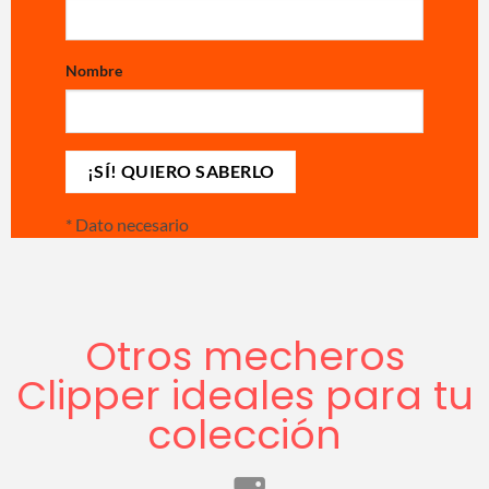
Nombre
*
Dato necesario
Otros mecheros
Clipper ideales para tu
colección