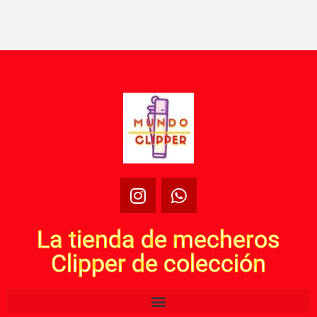
La tienda de mecheros
Clipper de colección