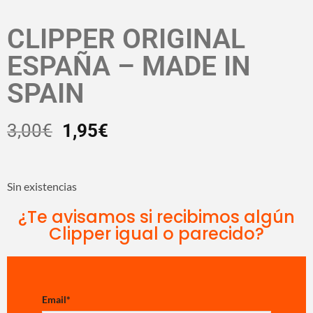
CLIPPER ORIGINAL
ESPAÑA – MADE IN
SPAIN
3,00
€
1,95
€
Sin existencias
¿Te avisamos si recibimos algún
Clipper igual o parecido?
Email
*