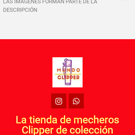
LAS IMÁGENES FORMAN PARTE DE LA
DESCRIPCIÓN
La tienda de mecheros
Clipper de colección