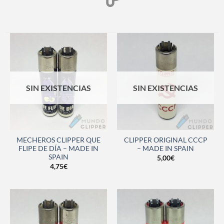
SIN EXISTENCIAS
SIN EXISTENCIAS
MECHEROS CLIPPER QUE
CLIPPER ORIGINAL CCCP
FLIPE DE DÍA – MADE IN
– MADE IN SPAIN
SPAIN
5,00
€
4,75
€