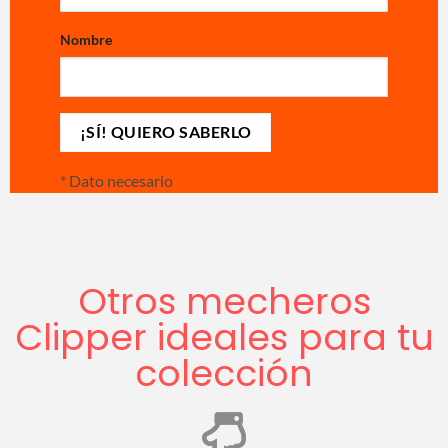
Nombre
*
Dato necesario
Otros mecheros
Clipper ideales para tu
colección