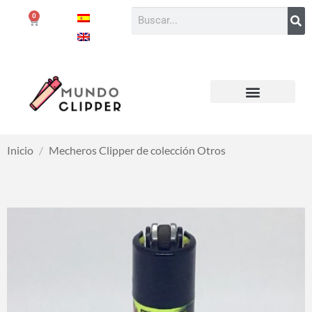
0
Inicio
/
Mecheros Clipper de colección Otros