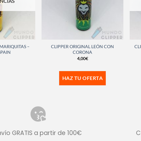
ENCIAS
 MARIQUITAS –
CLIPPER ORIGINAL LEÓN CON
CL
SPAIN
CORONA
4,00
€
HAZ TU OFERTA
nvío GRATIS a partir de 100€
C