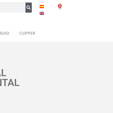
0
IDAD
CLIPPER
AL
NTAL