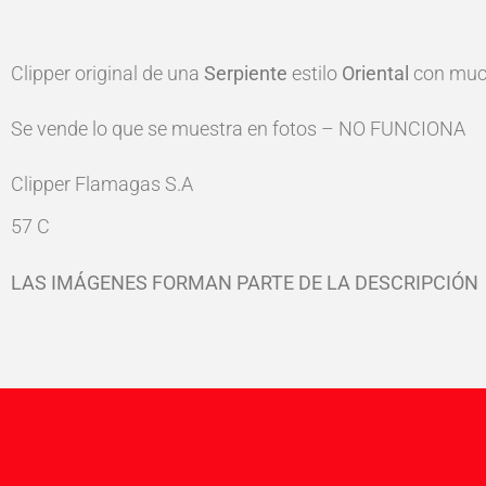
Clipper original de una
Serpiente
estilo
Oriental
con much
Se vende lo que se muestra en fotos – NO FUNCIONA
Clipper Flamagas S.A
57 C
LAS IMÁGENES FORMAN PARTE DE LA DESCRIPCIÓN