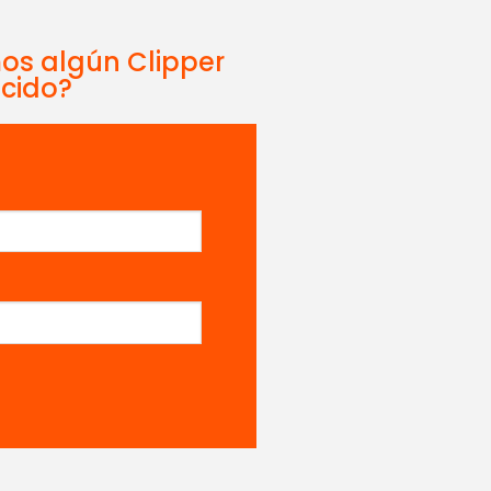
mos algún Clipper
ecido?