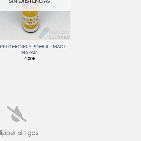
SIN EXISTENCIAS
IPPER MONKEY POWER – MADE
IN SPAIN
4,00
€
lipper sin gas