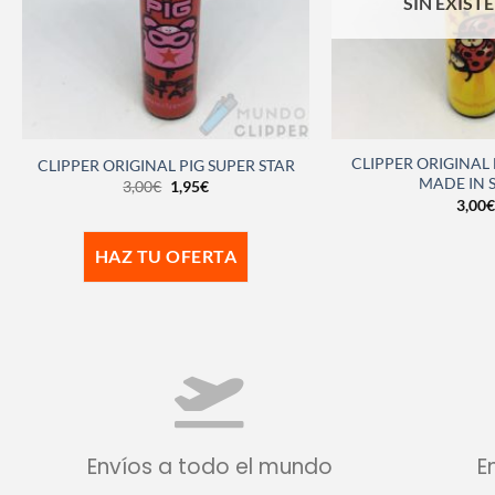
SIN EXIST
CLIPPER ORIGINAL
CLIPPER ORIGINAL PIG SUPER STAR
MADE IN 
3,00
€
1,95
€
3,00
€
HAZ TU OFERTA
Envíos a todo el mundo
E