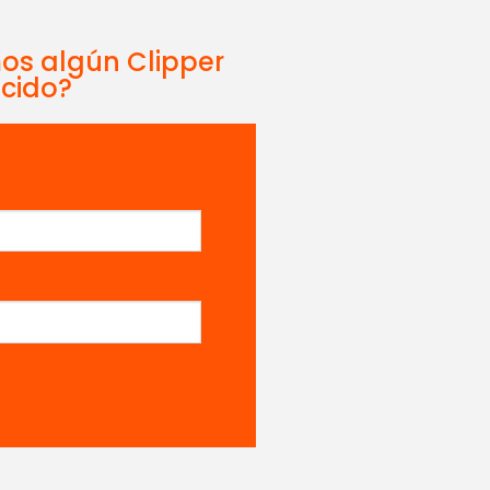
mos algún Clipper
ecido?