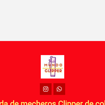
nda de mecheros Clipper de co