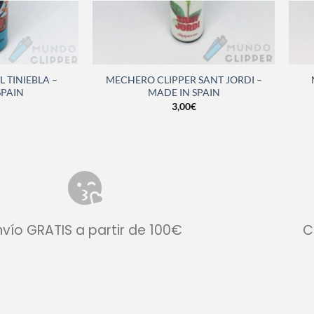
L TINIEBLA –
MECHERO CLIPPER SANT JORDI –
SPAIN
MADE IN SPAIN
3,00
€
nvío GRATIS a partir de 100€
C