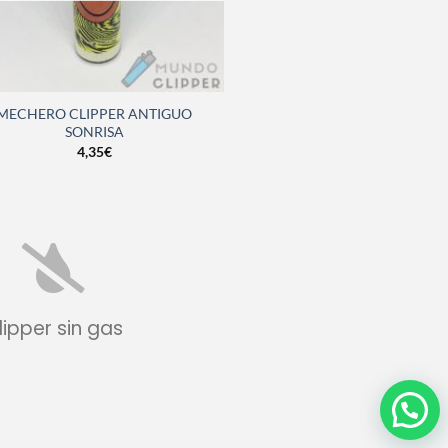
MECHERO CLIPPER ANTIGUO
SONRISA
4,35
€
lipper sin gas