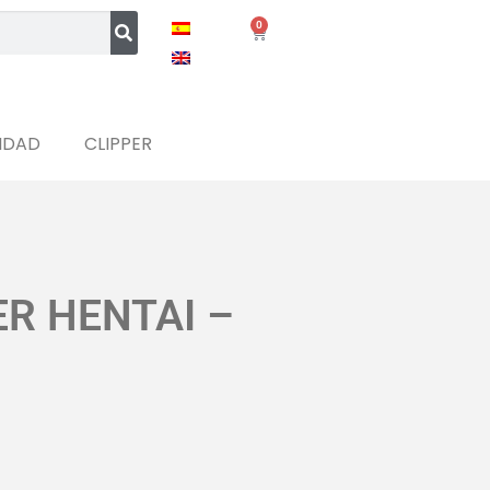
0
IDAD
CLIPPER
R HENTAI –