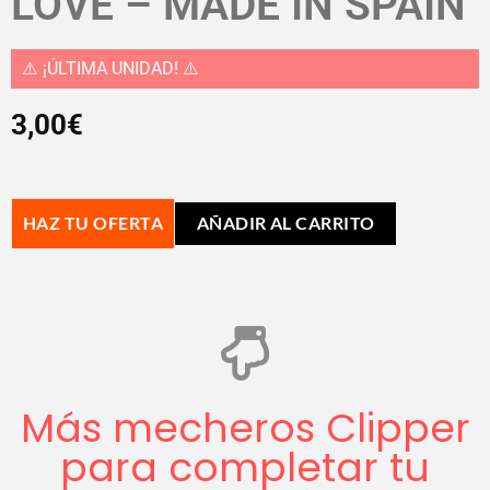
LOVE – MADE IN SPAIN
⚠️ ¡ÚLTIMA UNIDAD! ⚠️
3,00
€
HAZ TU OFERTA
AÑADIR AL CARRITO
Más mecheros Clipper
para completar tu