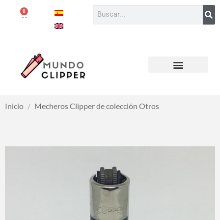
0
Inicio
/
Mecheros Clipper de colección Otros