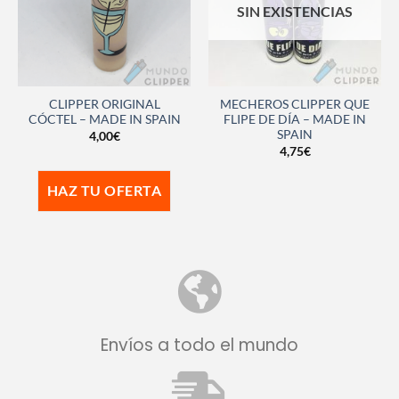
SIN EXISTENCIAS
CLIPPER ORIGINAL
MECHEROS CLIPPER QUE
CÓCTEL – MADE IN SPAIN
FLIPE DE DÍA – MADE IN
SPAIN
4,00
€
4,75
€
HAZ TU OFERTA
Envíos a todo el mundo