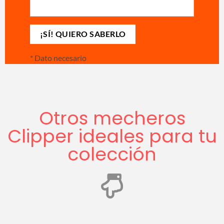
*
Dato necesario
Otros mecheros
Clipper ideales para tu
colección