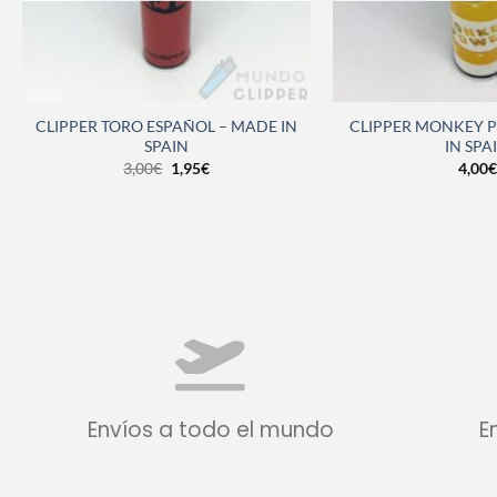
CLIPPER TORO ESPAÑOL – MADE IN
CLIPPER MONKEY 
SPAIN
IN SPA
3,00
€
1,95
€
4,00
€
Envíos a todo el mundo
E