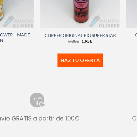
POWER – MADE
CLIPPER ORIGINAL PIG SUPER STAR
IN
3,00
€
1,95
€
HAZ TU OFERTA
nvío GRATIS a partir de 100€
C