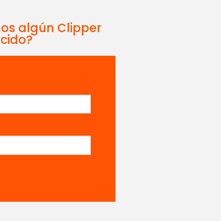
mos algún Clipper
ecido?