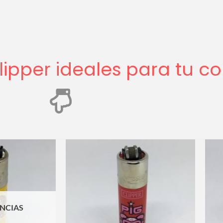
ipper ideales para tu co
ENCIAS