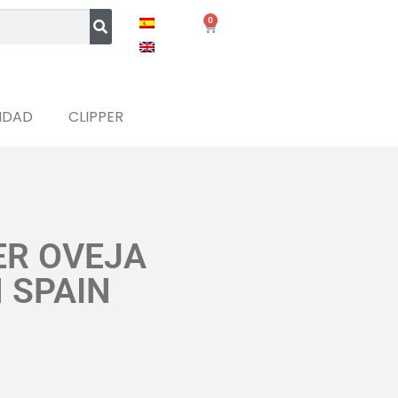
0
IDAD
CLIPPER
ER OVEJA
 SPAIN