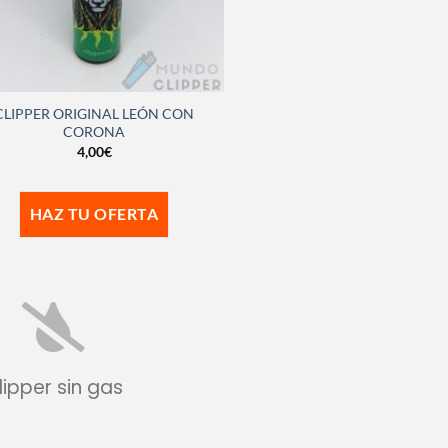
CLIPPER ORIGINAL LEÓN CON
CORONA
4,00
€
HAZ TU OFERTA
lipper sin gas