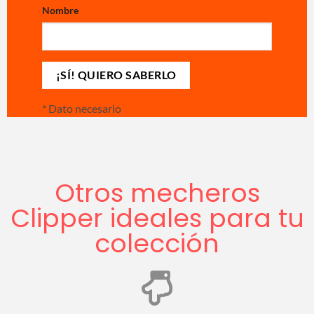
Nombre
*
Dato necesario
Otros mecheros
Clipper ideales para tu
colección