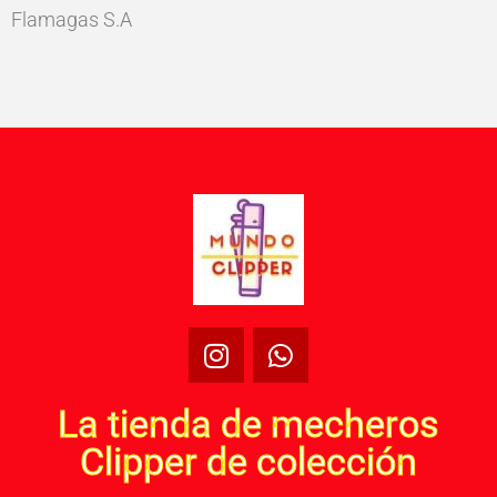
Flamagas S.A
La tienda de mecheros
Clipper de colección