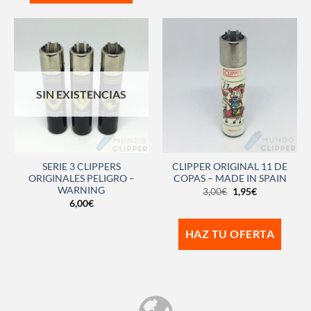
SIN EXISTENCIAS
SERIE 3 CLIPPERS
CLIPPER ORIGINAL 11 DE
ORIGINALES PELIGRO –
COPAS – MADE IN SPAIN
WARNING
3,00
€
1,95
€
6,00
€
HAZ TU OFERTA