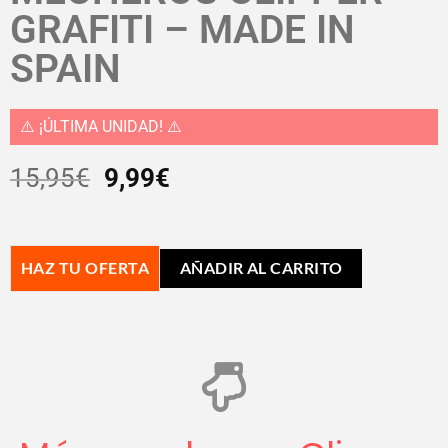
GRAFITI – MADE IN
SPAIN
⚠️ ¡ÚLTIMA UNIDAD! ⚠️
15,95
€
9,99
€
HAZ TU OFERTA
AÑADIR AL CARRITO