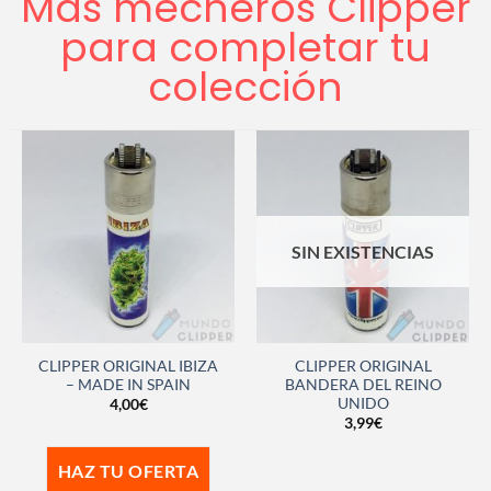
Más mecheros Clipper
para completar tu
colección
SIN EXISTENCIAS
CLIPPER ORIGINAL IBIZA
CLIPPER ORIGINAL
– MADE IN SPAIN
BANDERA DEL REINO
UNIDO
4,00
€
3,99
€
HAZ TU OFERTA