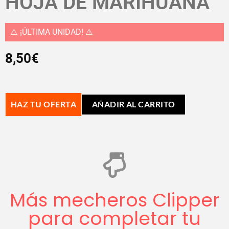
HOJA DE MARIHUANA
⚠️ ¡ÚLTIMA UNIDAD! ⚠️
8,50
€
HAZ TU OFERTA
AÑADIR AL CARRITO
Más mecheros Clipper
para completar tu