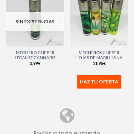
SIN EXISTENCIAS
MECHERO CLIPPER
MECHEROS CLIPPER
LEGALISE CANNABIS
HOJAS DE MARIHUANA
3,99
€
11,95
€
HAZ TU OFERTA
Envíos a todo el mundo