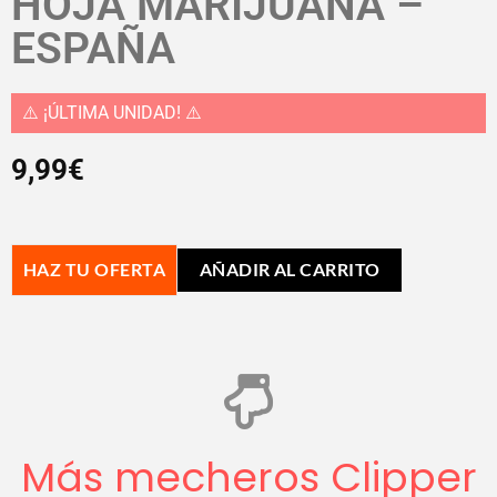
HOJA MARIJUANA –
ESPAÑA
⚠️ ¡ÚLTIMA UNIDAD! ⚠️
9,99
€
HAZ TU OFERTA
AÑADIR AL CARRITO
Más mecheros Clipper