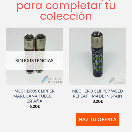
para completar tu
colección
SIN EXISTENCIAS
MECHEROS CLIPPER
MECHERO CLIPPER WEED
MARIJUANA FUEGO –
REPEAT – MADE IN SPAIN
ESPAÑA
3,00
€
6,00
€
HAZ TU OFERTA