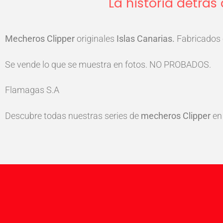
La historia detrás
Mecheros
Clipper
originales
Islas Canarias
.
Fabricados 
Se vende lo que se muestra en fotos. NO PROBADOS.
Flamagas S.A
Descubre todas nuestras series de
mecheros Clipper
en