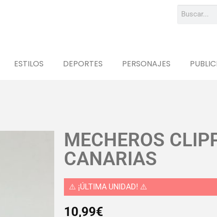
ESTILOS
DEPORTES
PERSONAJES
PUBLIC
MECHEROS CLIPP
CANARIAS
⚠️ ¡ÚLTIMA UNIDAD! ⚠️
10,99
€