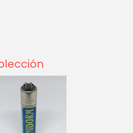
olección