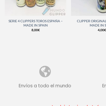
SERIE 4 CLIPPERS TOROS ESPAÑA –
CLIPPER ORIGINA
MADE IN SPAIN
MADE IN 
8,00
€
4,00
€
Envíos a todo el mundo
E