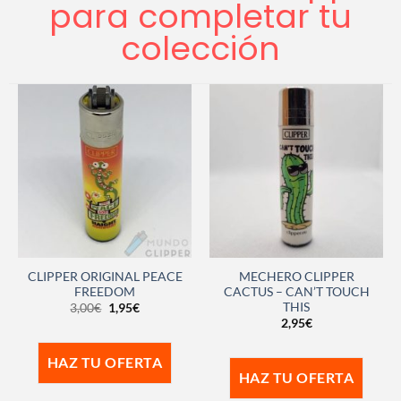
para completar tu
colección
CLIPPER ORIGINAL PEACE
MECHERO CLIPPER
FREEDOM
CACTUS – CAN’T TOUCH
THIS
3,00
€
1,95
€
2,95
€
HAZ TU OFERTA
HAZ TU OFERTA