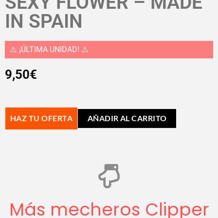
SEXY FLOWER – MADE
IN SPAIN
⚠️ ¡ÚLTIMA UNIDAD! ⚠️
9,50
€
HAZ TU OFERTA
AÑADIR AL CARRITO
Más mecheros Clipper