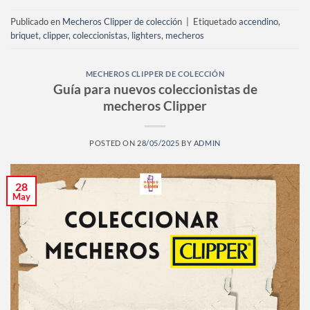
Publicado en
Mecheros Clipper de colección
|
Etiquetado
accendino
,
briquet
,
clipper
,
coleccionistas
,
lighters
,
mecheros
MECHEROS CLIPPER DE COLECCIÓN
Guía para nuevos coleccionistas de
mecheros Clipper
POSTED ON
28/05/2025
BY
ADMIN
28
May