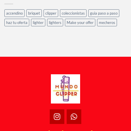
accendino
briquet
clipper
coleccionistas
guia paso a paso
haz tu oferta
lighter
lighters
Make your offer
mecheros