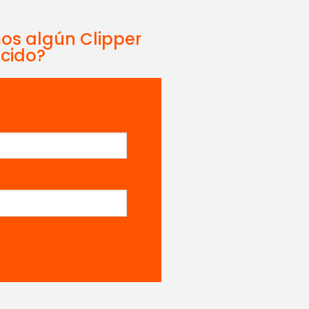
mos algún Clipper
ecido?