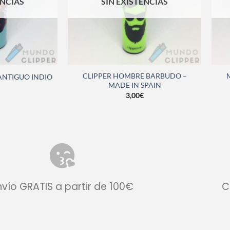
ENCIAS
SIN EXISTENCIAS
CLIPPER HOMBRE BARBUDO –
ANTIGUO INDIO
MADE IN SPAIN
3,00
€
nvío GRATIS a partir de 100€
C