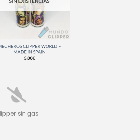
SIN EXISTENCIAS
MECHEROS CLIPPER WORLD –
MADE IN SPAIN
5,00
€
lipper sin gas