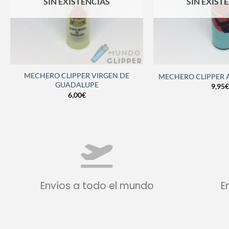
SIN EXISTENCIAS
SIN EXIST
MECHERO CLIPPER VIRGEN DE
MECHERO CLIPPER 
GUADALUPE
9,95
€
6,00
€
Envíos a todo el mundo
E