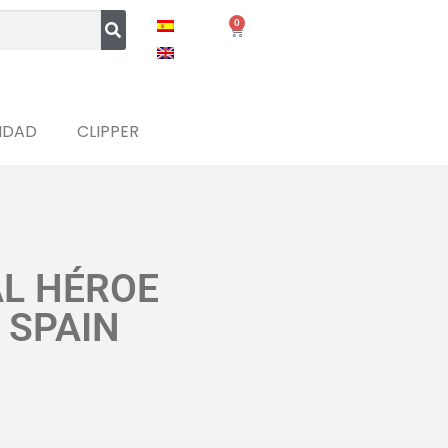
0
IDAD
CLIPPER
AL HÉROE
 SPAIN