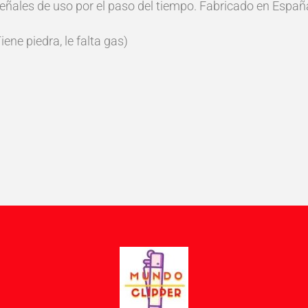
 señales de uso por el paso del tiempo. Fabricado en Espa
ne piedra, le falta gas)