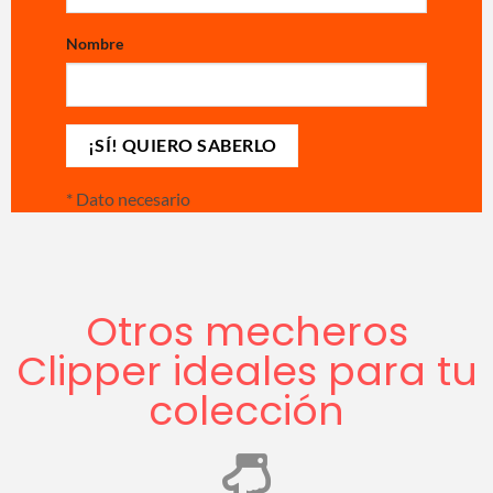
Nombre
*
Dato necesario
Otros mecheros
Clipper ideales para tu
colección