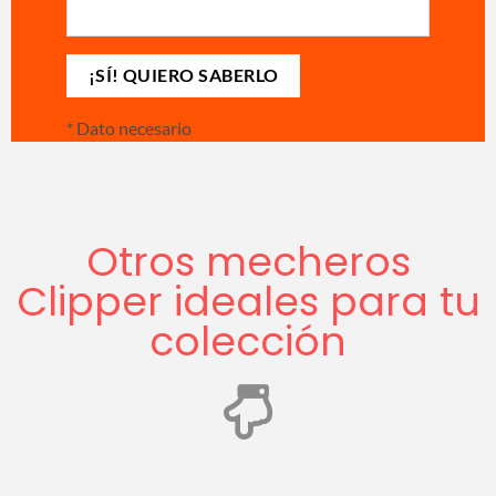
*
Dato necesario
Otros mecheros
Clipper ideales para tu
colección