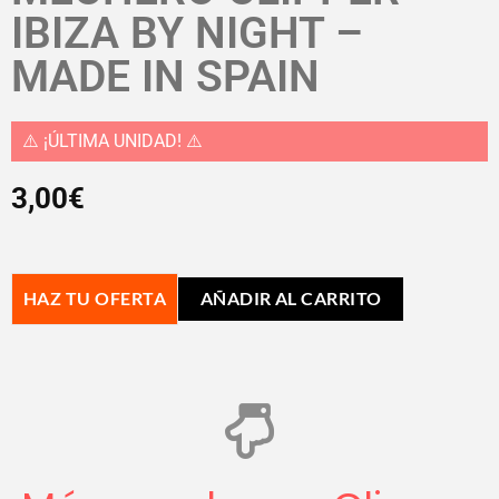
IBIZA BY NIGHT –
MADE IN SPAIN
⚠️ ¡ÚLTIMA UNIDAD! ⚠️
3,00
€
HAZ TU OFERTA
AÑADIR AL CARRITO