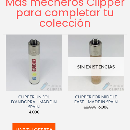
Más mecheros Clipper
para completar tu
colección
SIN EXISTENCIAS
CLIPPER UN SOL
CLIPPER FOR MIDDLE
D’ANDORRA – MADE IN
EAST – MADE IN SPAIN
SPAIN
12,00
€
6,00
€
4,00
€
HAZ TU OFERTA