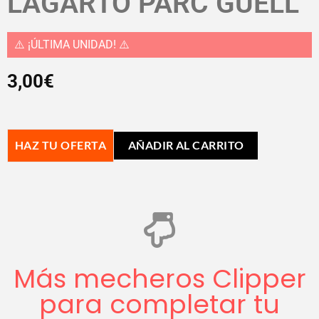
LAGARTO PARC GÜELL
⚠️ ¡ÚLTIMA UNIDAD! ⚠️
3,00
€
HAZ TU OFERTA
AÑADIR AL CARRITO
Más mecheros Clipper
para completar tu