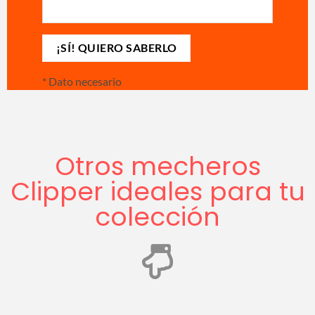
*
Dato necesario
Otros mecheros
Clipper ideales para tu
colección