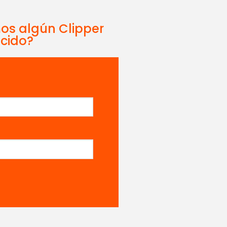
mos algún Clipper
ecido?