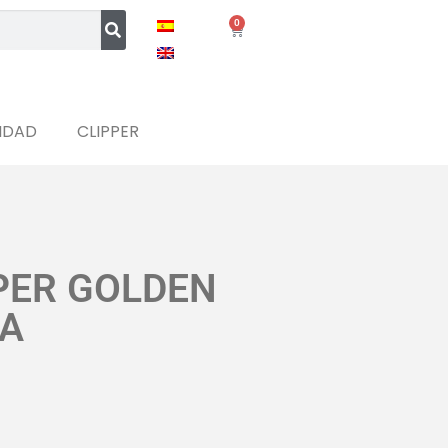
0
IDAD
CLIPPER
PER GOLDEN
ÑA