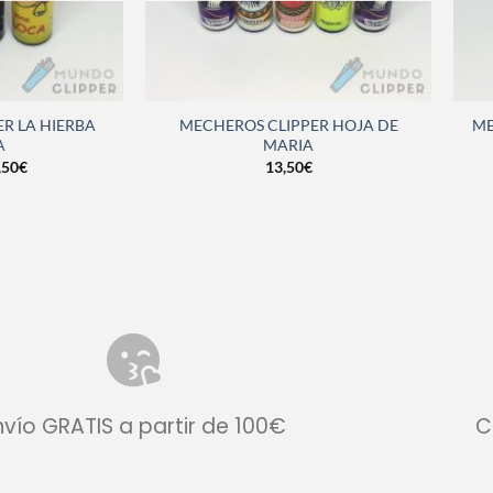
R LA HIERBA
MECHEROS CLIPPER HOJA DE
ME
A
MARIA
,50
€
13,50
€
nvío GRATIS a partir de 100€
C