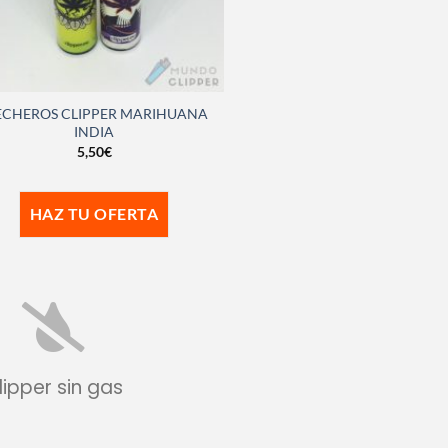
CHEROS CLIPPER MARIHUANA
INDIA
5,50
€
HAZ TU OFERTA
lipper sin gas