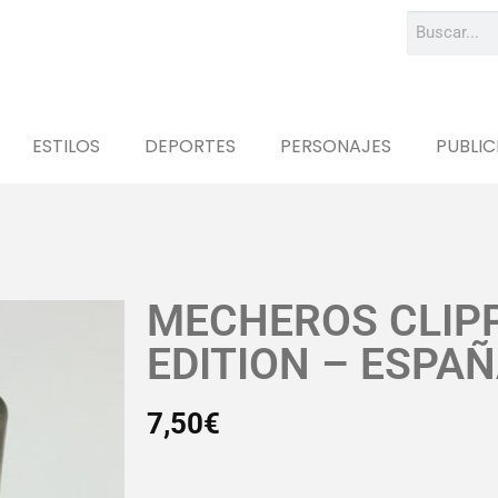
ESTILOS
DEPORTES
PERSONAJES
PUBLIC
MECHEROS CLIP
EDITION – ESPA
7,50
€