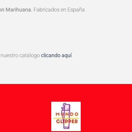
on
Marihuana.
Fabricados en España
 nuestro catálogo
clicando aquí