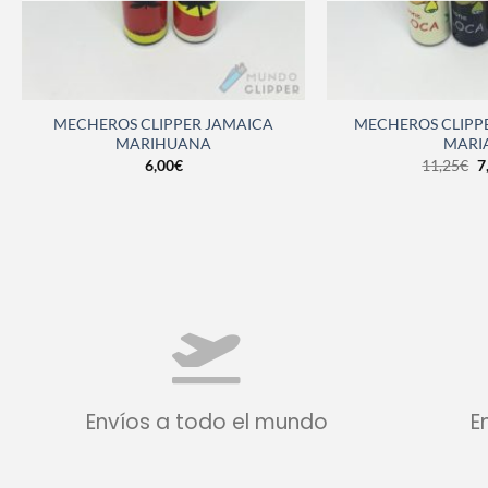
MECHEROS CLIPPER JAMAICA
MECHEROS CLIPPE
MARIHUANA
MARI
6,00
€
11,25
€
7
Envíos a todo el mundo
E