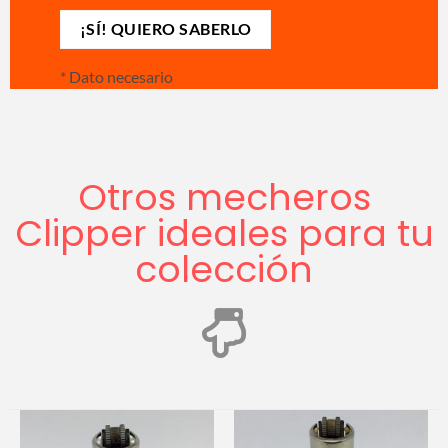
*
Dato necesario
Otros mecheros
Clipper ideales para tu
colección