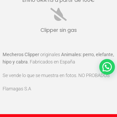
Envío GRATIS a partir de 100€
Clipper sin gas
Mecheros
Clipper
originales
Animales: perro, elefante,
hipo y cabra
. Fabricados en España
Se vende lo que se muestra en fotos. NO PROBADOS
Flamagas S.A