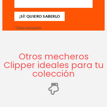
*
Dato necesario
Otros mecheros
Clipper ideales para tu
colección